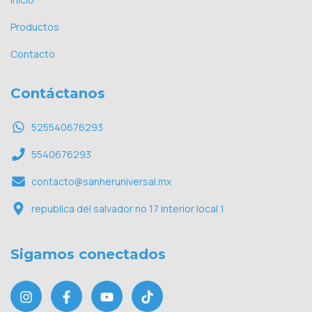
Productos
Contacto
Contáctanos
525540676293
5540676293
contacto@sanheruniversal.mx
republica del salvador no 17 interior local 1
Sigamos conectados