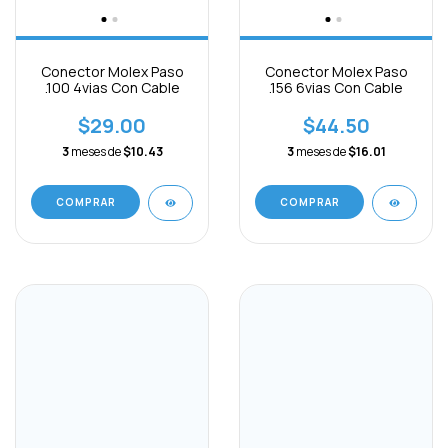
Conector Molex Paso
Conector Molex Paso
.100 4vias Con Cable
.156 6vias Con Cable
$29.00
$44.50
3
meses de
$10.43
3
meses de
$16.01
COMPRAR