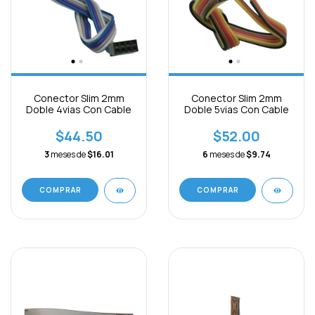
Conector Slim 2mm
Conector Slim 2mm
Doble 4vias Con Cable
Doble 5vias Con Cable
$44.50
$52.00
3
meses de
$16.01
6
meses de
$9.74