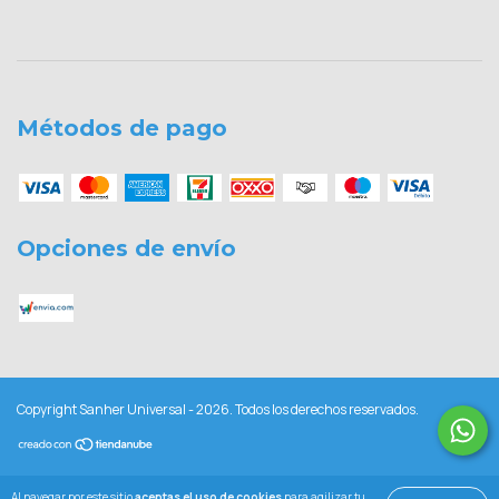
Métodos de pago
Opciones de envío
Copyright Sanher Universal - 2026. Todos los derechos reservados.
Al navegar por este sitio
aceptas el uso de cookies
para agilizar tu