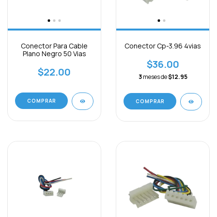
Conector Para Cable
Conector Cp-3.96 4vias
Plano Negro 50 Vias
$36.00
$22.00
3
meses de
$12.95
COMPRAR