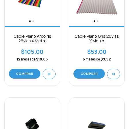
Cable Plano Arcoiris
Cable Plano Gris 20vias
26vias X Metro
X Metro
$105.00
$53.00
12
meses de
$10.66
6
meses de
$9.92