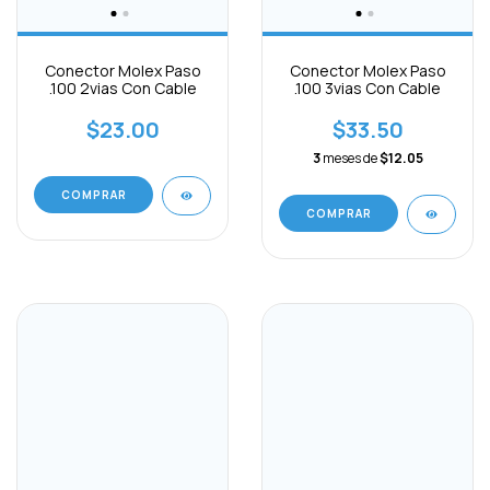
Conector Molex Paso
Conector Molex Paso
.100 2vias Con Cable
.100 3vias Con Cable
$23.00
$33.50
3
meses de
$12.05