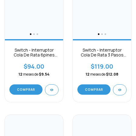
Switch - Interruptor
Switch - Interruptor
Cola De Rata 6pines
Cola De Rata 3 Pasos
10a 250v On-on
15a 6pin On-off-on
$94.00
$119.00
12
meses de
$9.54
12
meses de
$12.08
COMPRAR
COMPRAR