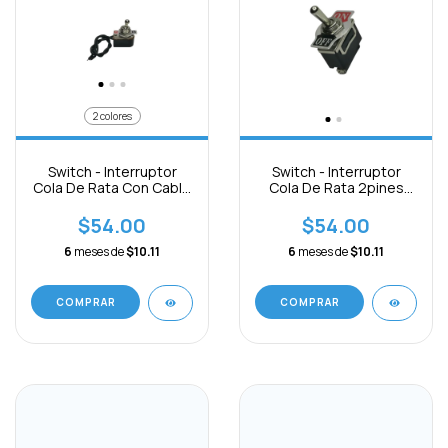
2 colores
Switch - Interruptor
Switch - Interruptor
Cola De Rata Con Cable
Cola De Rata 2pines
250v On-off
10a 250v On-off
$54.00
$54.00
6
meses de
$10.11
6
meses de
$10.11
COMPRAR
COMPRAR