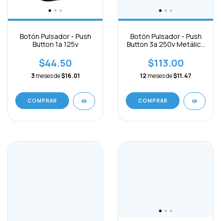
Botón Pulsador - Push
Botón Pulsador - Push
Button 3a 250v Metálico
Button 1a 125v
Cromado
$113.00
$44.50
12
meses de
$11.47
3
meses de
$16.01
COMPRAR
COMPRAR