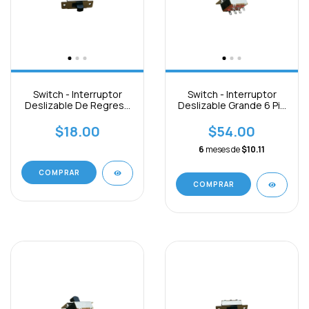
Switch - Interruptor
Switch - Interruptor
Deslizable De Regreso
Deslizable Grande 6 Pin
6 Pin
Paquete 3pcs
$18.00
$54.00
6
meses de
$10.11
COMPRAR
COMPRAR