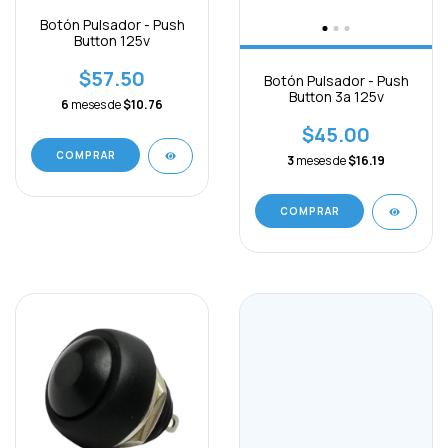
Botón Pulsador - Push
Button 125v
$57.50
Botón Pulsador - Push
Button 3a 125v
6
meses de
$10.76
$45.00
COMPRAR
3
meses de
$16.19
COMPRAR