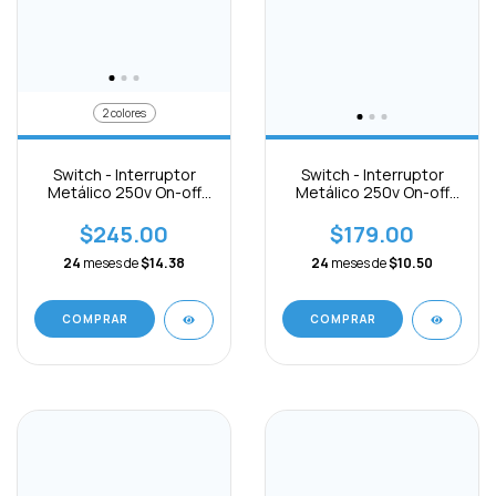
2 colores
Switch - Interruptor
Switch - Interruptor
Metálico 250v On-off
Metálico 250v On-off
C/luz-127v
C/luz-5-24v Mini
$245.00
$179.00
24
meses de
$14.38
24
meses de
$10.50
COMPRAR
COMPRAR