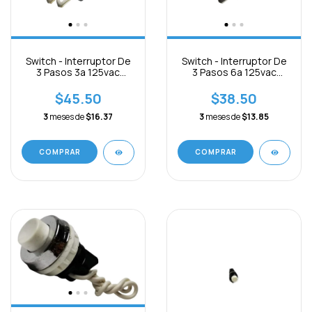
Switch - Interruptor De
Switch - Interruptor De
3 Pasos 3a 125vac
3 Pasos 6a 125vac
3pines On-off-on
3pines On-off-on
$45.50
$38.50
3
meses de
$16.37
3
meses de
$13.85
COMPRAR
COMPRAR