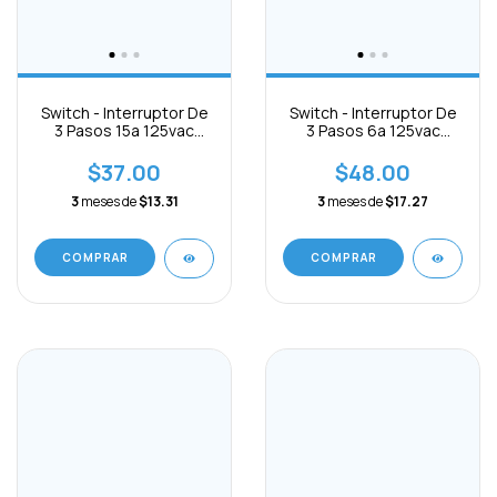
Switch - Interruptor De
Switch - Interruptor De
3 Pasos 15a 125vac
3 Pasos 6a 125vac
3pines On-off-on
3pines On-off-on
$37.00
$48.00
3
meses de
$13.31
3
meses de
$17.27
COMPRAR
COMPRAR