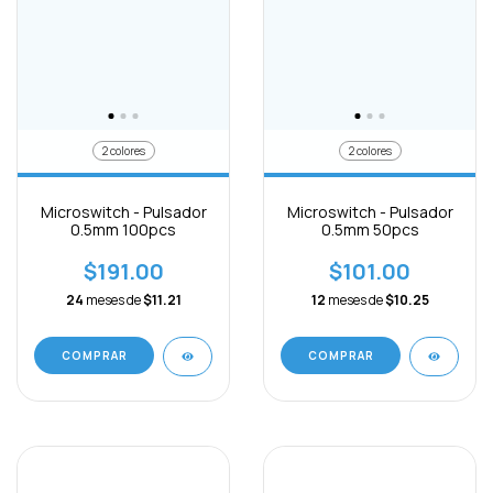
2 colores
2 colores
Microswitch - Pulsador
Microswitch - Pulsador
0.5mm 100pcs
0.5mm 50pcs
$191.00
$101.00
24
meses de
$11.21
12
meses de
$10.25
COMPRAR
COMPRAR