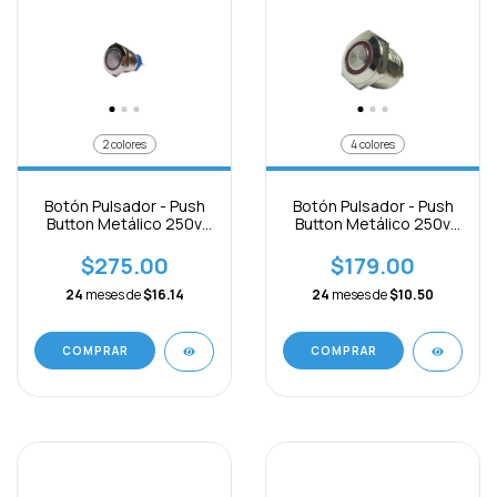
2 colores
4 colores
Botón Pulsador - Push
Botón Pulsador - Push
Button Metálico 250v
Button Metálico 250v
C/luz-12v
C/luz-3v
$275.00
$179.00
24
meses de
$16.14
24
meses de
$10.50
COMPRAR
COMPRAR